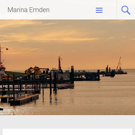
Zum
Marina Emden
Inhalt
springen