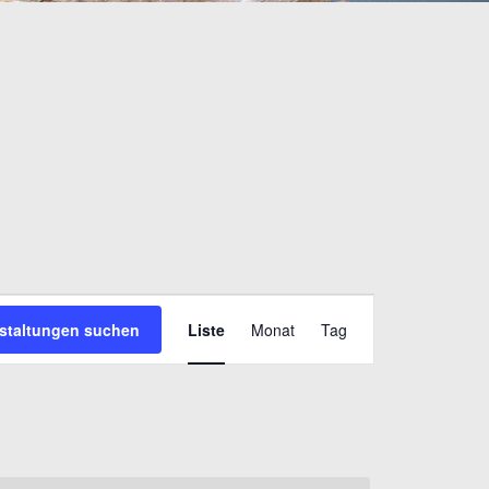
Veranstaltung
staltungen suchen
Liste
Monat
Tag
Ansichten-
Navigation