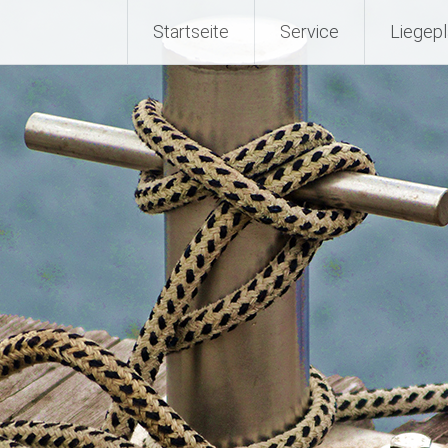
Startseite
Service
Liegepl